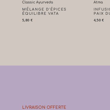
Lire La Suite
Classic Ayurveda
Atma
MÉLANGE D’ÉPICES
INFUSI
ÉQUILIBRE VATA
PAIX D
5,80
€
4,50
€
LIVRAISON OFFERTE