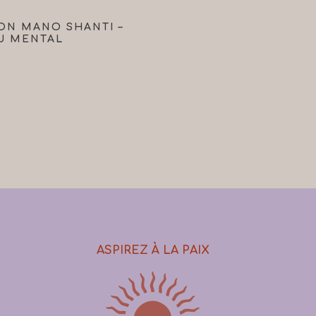
Ajouter Au Panier
ON MANO SHANTI –
U MENTAL
ASPIREZ À LA PAIX