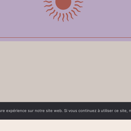
ure expérience sur notre site web. Si vous continuez à utiliser ce site