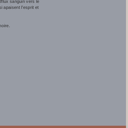
fflux sanguin vers le
 apaisent l’esprit et
moire.