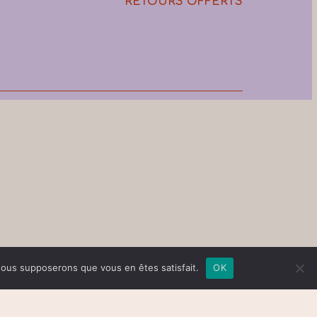
RETOURS OFFERTS
, nous supposerons que vous en êtes satisfait.
OK