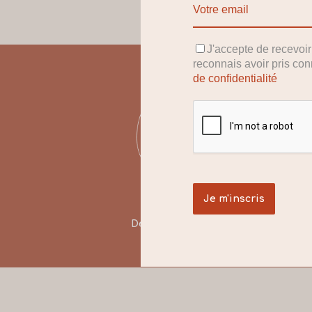
J'accepte de recevoi
reconnais avoir pris co
de confidentialité
Des marques engagées