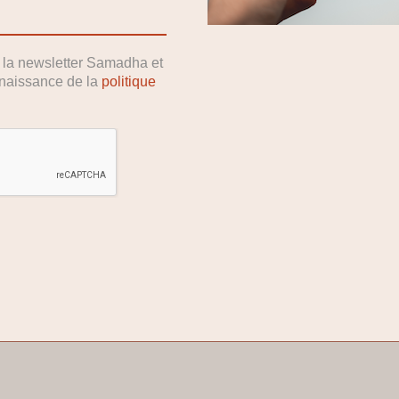
r la newsletter Samadha et
nnaissance de la
politique
Des produits naturels