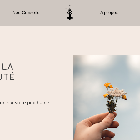
Nos Conseils
A propos
 LA
UTÉ
Retour À La Boutique
on sur votre prochaine