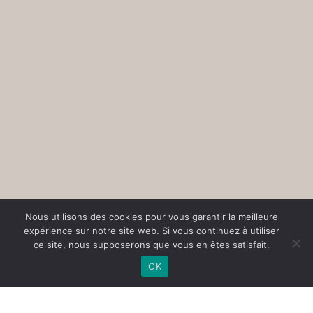
Nous utilisons des cookies pour vous garantir la meilleure
expérience sur notre site web. Si vous continuez à utiliser
ce site, nous supposerons que vous en êtes satisfait.
OK