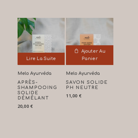
Ajouter Au
Lire La Suite
Panier
Melo Ayurvéda
Melo Ayurvéda
APRÈS-
SAVON SOLIDE
SHAMPOOING
PH NEUTRE
SOLIDE
11,00
€
DÉMÊLANT
20,00
€