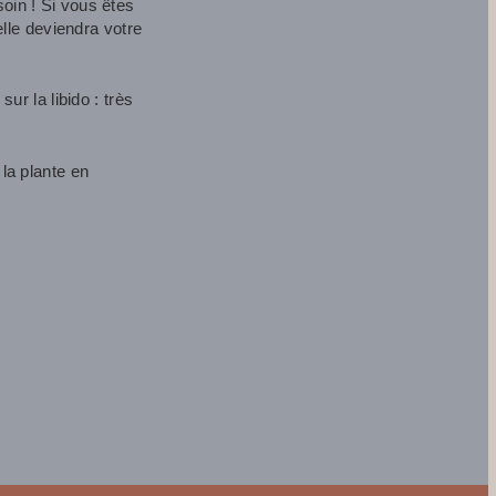
oin ! Si vous êtes
elle deviendra votre
ur la libido : très
la plante en