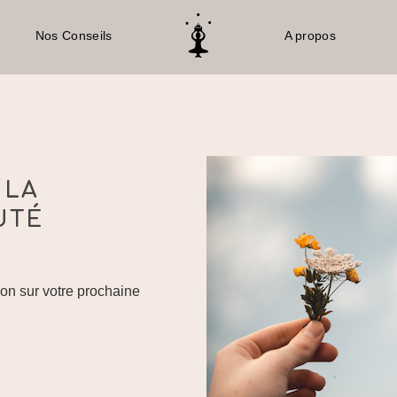
Nos Conseils
A propos
 LA
UTÉ
on sur votre prochaine
ya